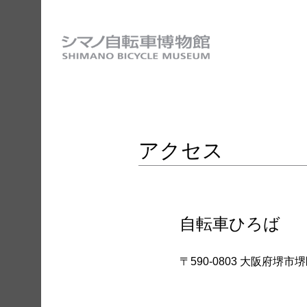
特別展
イベント
学校関係者様
団体予約
EN
アクセス
自転車ひろば
〒590-0803 大阪府