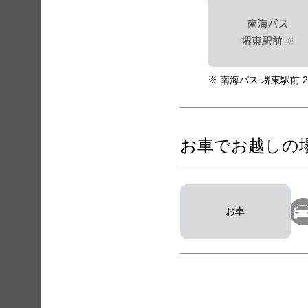
※ 南海バス 堺東駅前 
お車でお越しの
お車