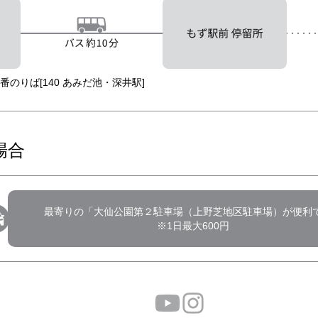
2番のりば[140 あみだ池・深井駅]
場合
最寄りの「大仙公園第２駐車場（上野芝地区駐車場）が便利
※1日最大600円