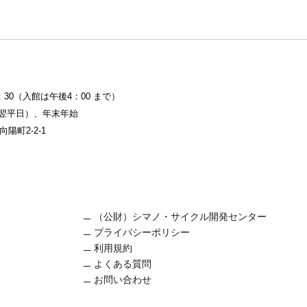
4：30（入館は午後4：00 まで）
は翌平日）、年末年始
陽町2-2-1
（公財）シマノ・サイクル開発センター
プライバシーポリシー
利用規約
よくある質問
お問い合わせ