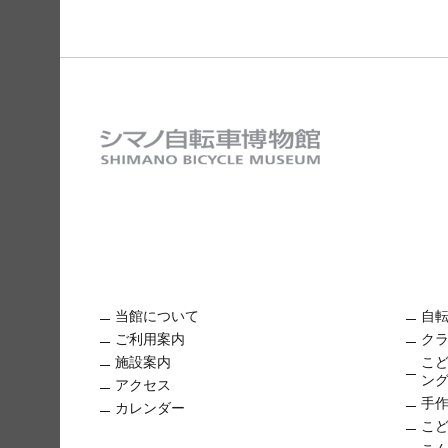
当館について
自
ご利用案内
ク
施設案内
こ
ン
アクセス
手
カレンダー
こ