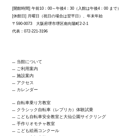
[開館時間] 午前10：00～午後4：30（入館は午後4：00 まで）
[休館日] 月曜日（祝日の場合は翌平日）、年末年始
〒590-0073 大阪府堺市堺区南向陽町2-2-1
代表：072-221-3196
当館について
ご利用案内
施設案内
アクセス
カレンダー
自転車乗り方教室
クラシック自転車（レプリカ）体験試乗
こども自転車安全教室と大仙公園サイクリング
手作りオモチャ教室
こども絵画コンクール