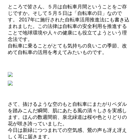
ところで皆さん、５月は自転車月間ということをご存
じですか。そして５月５日は「自転車の日」なので
す。 2017年に施行された自転車活用推進法にも書き込
まれました。この法律は自転車の安全利用を推進する
ことで地球環境や人々の健康にも役立てようという理
念法です。
自転車に乗ることがとても気持ちの良いこの季節、改
めて自転車の活用を考えてみたいものです。
さて、抜けるような空のもと自転車にまたがりペダル
を踏みこんだ瞬間、肌にあたる風の清々しさを実感し
ます。ほんの数週間前、泉北緑道は桜や色とりどりの
花が咲き誇っていました。
今日は新緑につつまれての空気感、鶯の声も冴え冴え
しく耳に届きます。