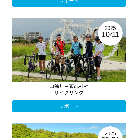
レポート
2025
10
11
西除川～布忍神社
サイクリング
レポート
2025