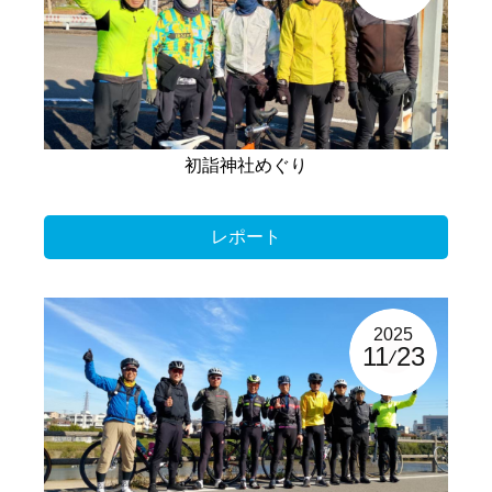
初詣神社めぐり
レポート
2025
11
23