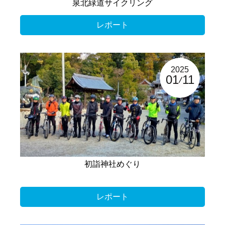
泉北緑道サイクリング
レポート
2025
01
11
初詣神社めぐり
レポート