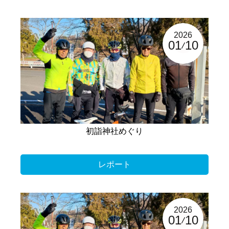
2026
01
10
初詣神社めぐり
レポート
2026
01
10