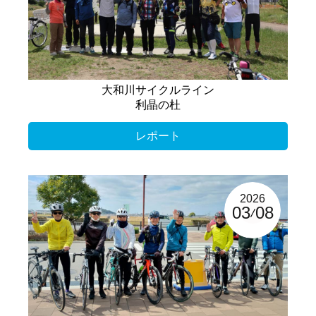
大和川サイクルライン
利晶の杜
レポート
2026
03
08