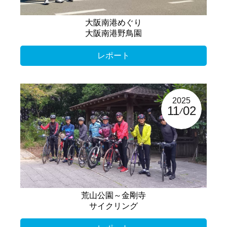
大阪南港めぐり
大阪南港野鳥園
レポート
2025
11
02
荒山公園～金剛寺
サイクリング