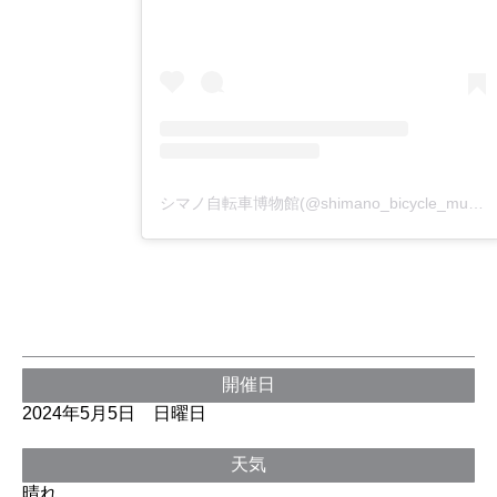
シマノ自転車博物館(@shimano_bicycle_museum)がシェアした投稿
開催日
2024年5月5日 日曜日
天気
晴れ