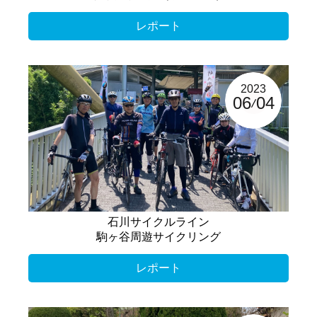
レポート
2023
06
04
石川サイクルライン
駒ヶ谷周遊サイクリング
レポート