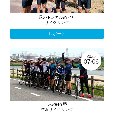
緑のトンネルめぐり
サイクリング
レポート
2025
07
06
J-Green 堺
堺浜サイクリング