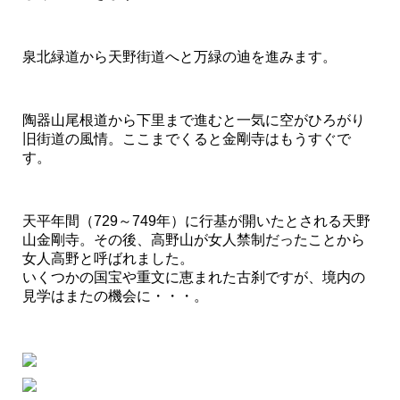
泉北緑道から天野街道へと万緑の迪を進みます。
陶器山尾根道から下里まで進むと一気に空がひろがり
旧街道の風情。ここまでくると金剛寺はもうすぐで
す。
天平年間（729～749年）に行基が開いたとされる天野
山金剛寺。その後、高野山が女人禁制だったことから
女人高野と呼ばれました。
いくつかの国宝や重文に恵まれた古刹ですが、境内の
見学はまたの機会に・・・。