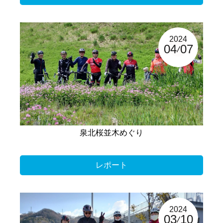
2024
04
07
泉北桜並木めぐり
レポート
2024
03
10