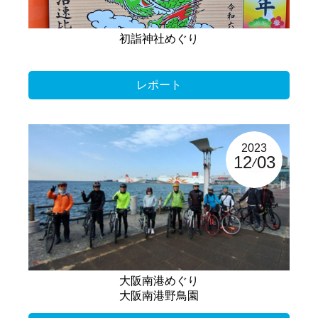
初詣神社めぐり
レポート
2023
12
03
大阪南港めぐり
大阪南港野鳥園