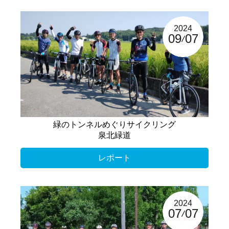
2024
09
07
緑のトンネルめぐりサイクリング
泉北緑道
レポート
2024
07
07