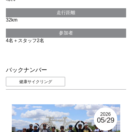
走行距離
32km
参加者
4名＋スタッフ2名
バックナンバー
健康サイクリング
2026
05
29