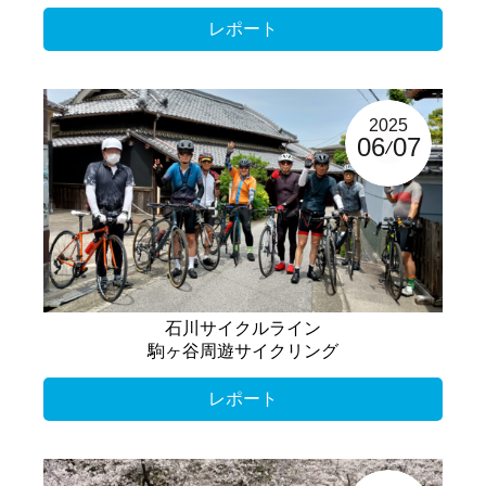
レポート
2025
06
07
石川サイクルライン
駒ヶ谷周遊サイクリング
レポート