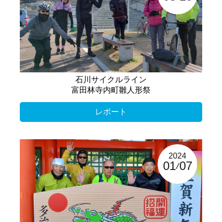
石川サイクルライン
富田林寺内町雛人形祭
レポート
2024
01
07