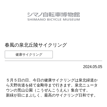
春風の泉北丘陵サイクリング
健康サイクリング
2024.05.05
５月５日の日、今日の健康サイクリングは泉北緑道か
ら天野街道を経て金剛寺まで行きます。泉北ニュータ
ウンの荒山公園（こうぜんこうえん）集合です。
新緑が目にまぶしく、最高のサイクリング日和です。