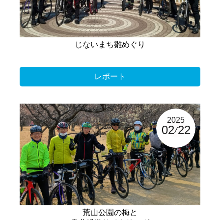
じないまち雛めぐり
レポート
2025
02
22
荒山公園の梅と