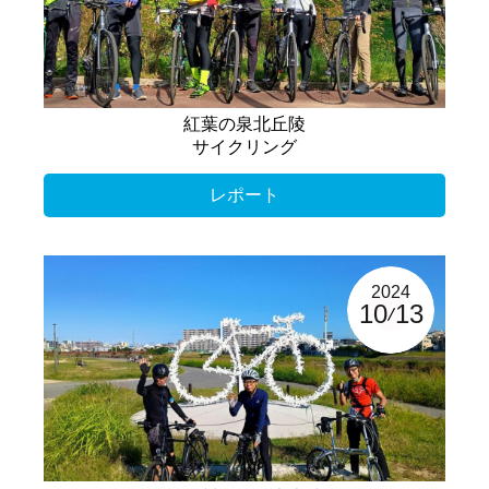
紅葉の泉北丘陵
サイクリング
レポート
2024
10
13