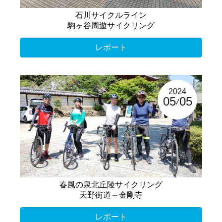
石川サイクルライン
駒ヶ谷周遊サイクリング
レポート
2024
05
05
春風の泉北丘陵サイクリング
天野街道～金剛寺
レポート