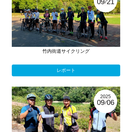
09
21
竹内街道サイクリング
レポート
2025
09
06