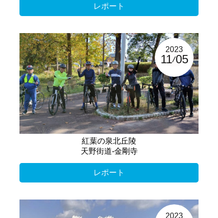
レポート
2023
11
05
紅葉の泉北丘陵
天野街道-金剛寺
レポート
2023