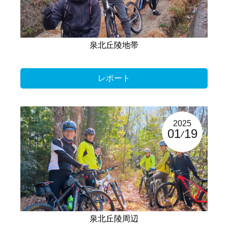
泉北丘陵地帯
レポート
2025
01
19
泉北丘陵周辺