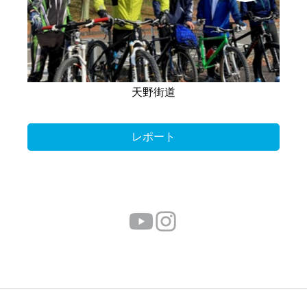
天野街道
レポート