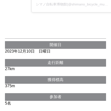
シマノ自転車博物館(@shimano_bicycle_museum)がシェアした投稿
開催日
2023年12月10日 日曜日
走行距離
27km
獲得標高
375m
参加者
5名