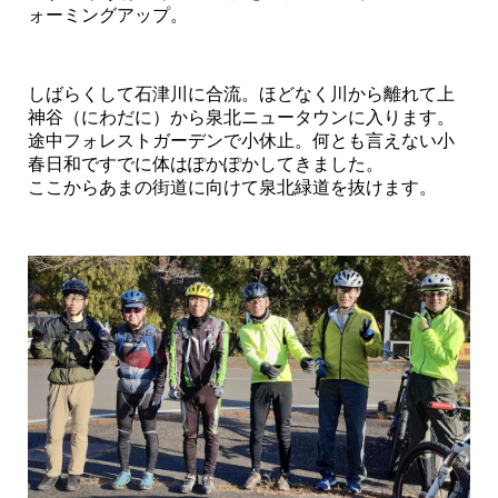
ォーミングアップ。
しばらくして石津川に合流。ほどなく川から離れて上
神谷（にわだに）から泉北ニュータウンに入ります。
途中フォレストガーデンで小休止。何とも言えない小
春日和ですでに体はぽかぽかしてきました。
ここからあまの街道に向けて泉北緑道を抜けます。