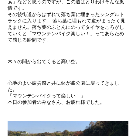
ぁ」などと思うのですが、この道はとりわけそんな風
情です。
その後街道からはずれて落ち葉に埋まったシングルト
ラックに入ります。 落ち葉に埋もれて道がまったく見
えません。落ち葉のふとんにのってタイヤをころがし
ていくと「マウンテンバイク楽しい！」ってあらため
て感じる瞬間です。
木々の間から出てくると高い空。
心地のよい疲労感と共に鉢が峯公園に戻ってきまし
た。
「マウンテンバイクって楽しい！」
本日の参加者のみなさん、お疲れ様でした。