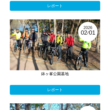
レポート
2026
02
01
鉢ヶ峯公園墓地
レポート