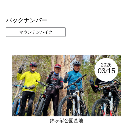
バックナンバー
マウンテンバイク
2026
03
15
鉢ヶ峯公園墓地