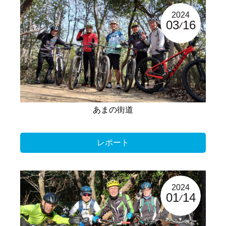
2024
03
16
あまの街道
レポート
2024
01
14