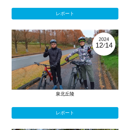
レポート
2024
12
14
泉北丘陵
レポート