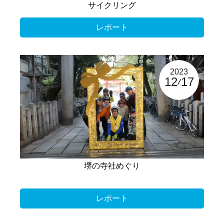
サイクリング
レポート
2023
12
17
堺の寺社めぐり
レポート