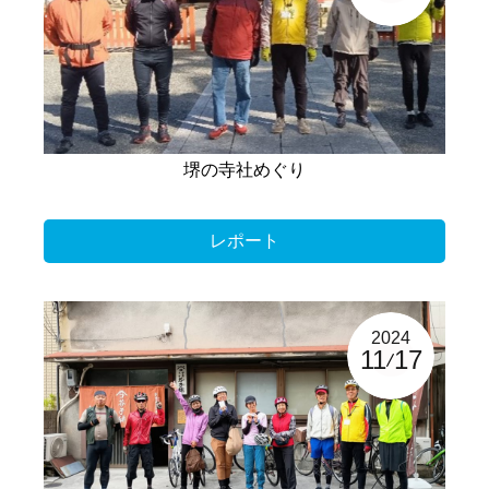
堺の寺社めぐり
レポート
2024
11
17