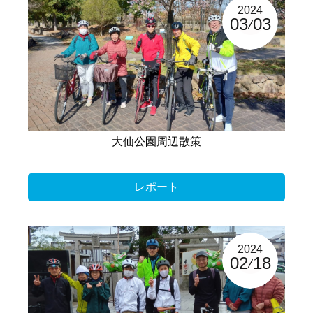
2024
03
03
大仙公園周辺散策
レポート
2024
02
18