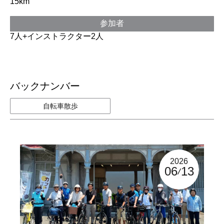
15km
参加者
7人+インストラクター2人
バックナンバー
自転車散歩
2026
06
13