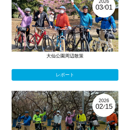
2026
03
01
大仙公園周辺散策
レポート
2026
02
15