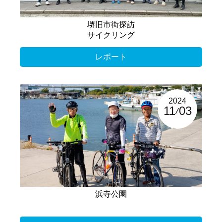
堺旧市街探訪
サイクリング
レポート
2024
11
03
浜寺公園