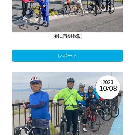
堺旧市街探訪
レポート
2023
10
08