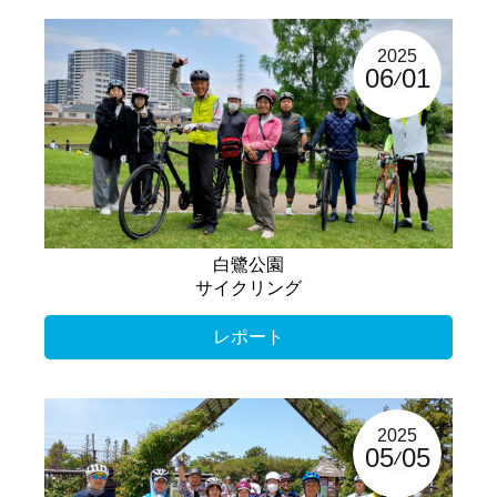
2025
06
01
白鷺公園
サイクリング
レポート
2025
05
05