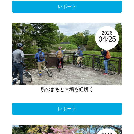
レポート
2026
04
25
堺のまちと古墳を紐解く
レポート