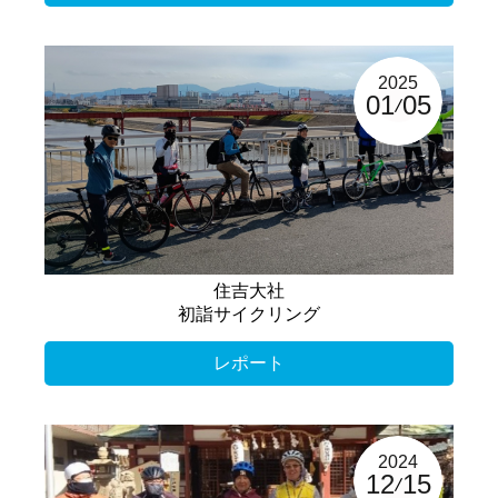
2025
01
05
住吉大社
初詣サイクリング
レポート
2024
12
15