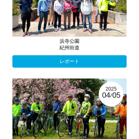
浜寺公園
紀州街道
レポート
2025
04
05