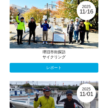
2025
11
16
堺旧市街探訪
サイクリング
レポート
2025
11
01