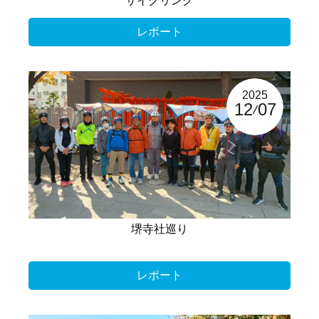
サイクリング
レポート
2025
12
07
堺寺社巡り
レポート