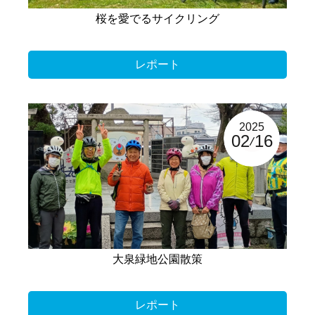
桜を愛でるサイクリング
レポート
2025
02
16
大泉緑地公園散策
レポート