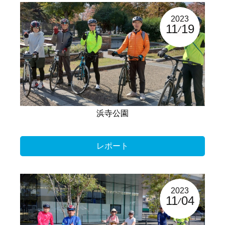
2023
11
19
浜寺公園
レポート
2023
11
04