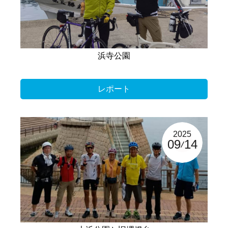
浜寺公園
レポート
2025
09
14