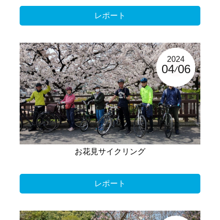
レポート
2024
04
06
お花見サイクリング
レポート