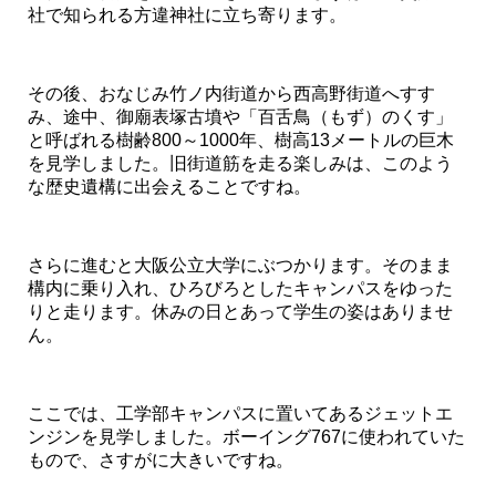
社で知られる方違神社に立ち寄ります。
その後、おなじみ竹ノ内街道から西高野街道へすす
み、途中、御廟表塚古墳や「百舌鳥（もず）のくす」
と呼ばれる樹齢800～1000年、樹高13メートルの巨木
を見学しました。旧街道筋を走る楽しみは、このよう
な歴史遺構に出会えることですね。
さらに進むと大阪公立大学にぶつかります。そのまま
構内に乗り入れ、ひろびろとしたキャンパスをゆった
りと走ります。休みの日とあって学生の姿はありませ
ん。
ここでは、工学部キャンパスに置いてあるジェットエ
ンジンを見学しました。ボーイング767に使われていた
もので、さすがに大きいですね。