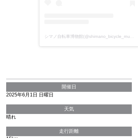
シマノ自転車博物館(@shimano_bicycle_museum)がシェアした投稿
開催日
2025年6月1日 日曜日
天気
晴れ
走行距離