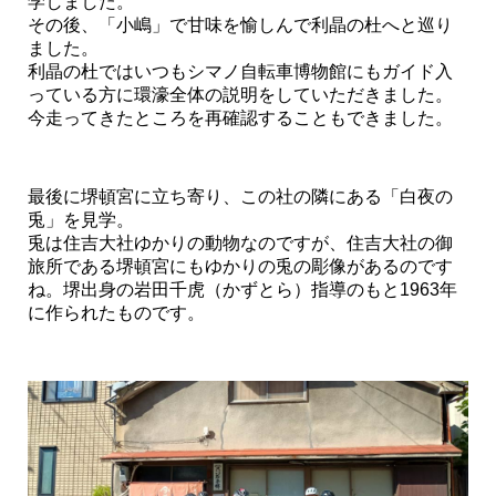
学しました。
その後、「小嶋」で甘味を愉しんで利晶の杜へと巡り
ました。
利晶の杜ではいつもシマノ自転車博物館にもガイド入
っている方に環濠全体の説明をしていただきました。
今走ってきたところを再確認することもできました。
最後に堺頓宮に立ち寄り、この社の隣にある「白夜の
兎」を見学。
兎は住吉大社ゆかりの動物なのですが、住吉大社の御
旅所である堺頓宮にもゆかりの兎の彫像があるのです
ね。堺出身の岩田千虎（かずとら）指導のもと1963年
に作られたものです。