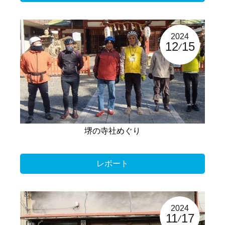
2024
12
15
堺の寺社めぐり
レポート
2024
11
17