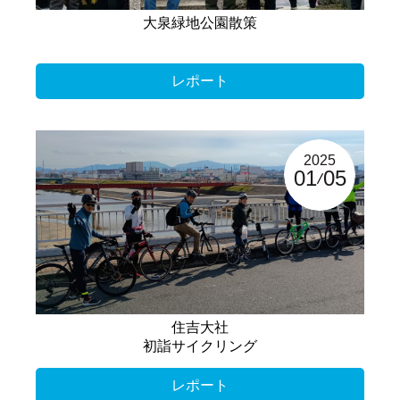
大泉緑地公園散策
レポート
2025
01
05
住吉大社
初詣サイクリング
レポート