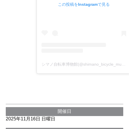
この投稿をInstagramで見る
シマノ自転車博物館(@shimano_bicycle_museum)がシェアした投稿
開催日
2025年11月16日 日曜日