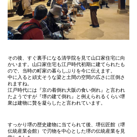
その後、すぐ裏手になる清学院を見て山口家住宅に向
かいます。山口家住宅も江戸時代初期に建てられたも
ので、当時の町家の暮らしぶりを今に伝えます。
中に入ると頑丈そうな梁と土間の空間の広さに圧倒さ
れますね。
江戸時代には『京の着倒れ大阪の食い倒れ』と言われ
たようですが『堺の建て倒れ』と例えられるくらい堺
衆は建物に贅を凝らしたと言われています。
すっかり堺の歴史建物に当てられて後、堺伝匠館（堺
伝統産業会館）で刃物を中心とした堺の伝統産業を見