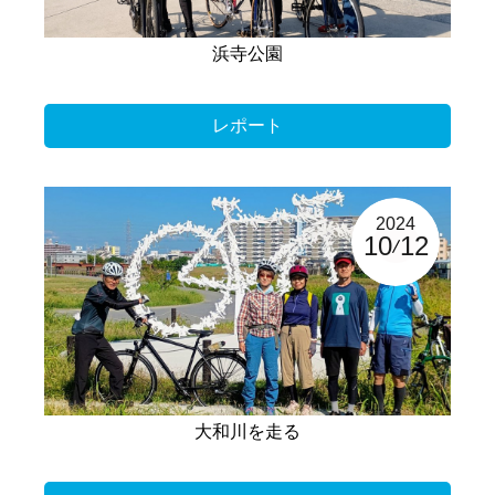
浜寺公園
レポート
2024
10
12
大和川を走る