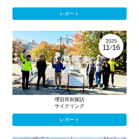
レポート
2025
11
16
堺旧市街探訪
サイクリング
レポート