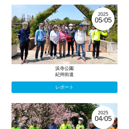
2025
05
05
浜寺公園
紀州街道
レポート
2025
04
05