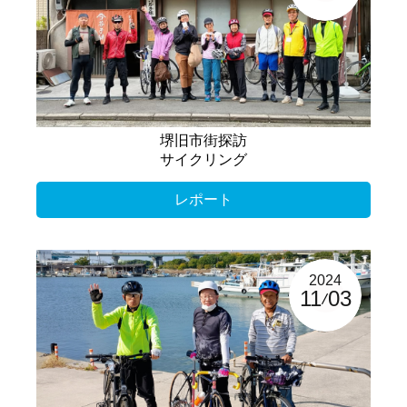
堺旧市街探訪
サイクリング
レポート
2024
11
03