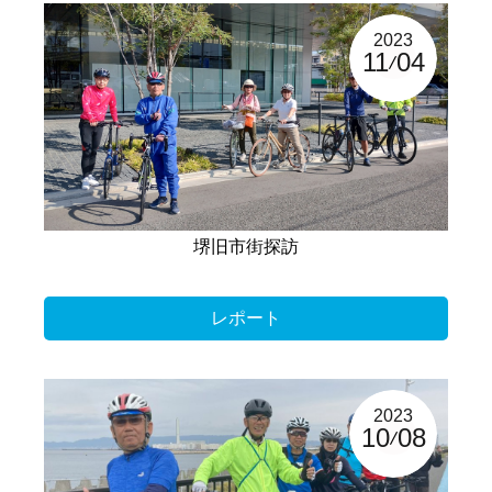
2023
11
04
堺旧市街探訪
レポート
2023
10
08