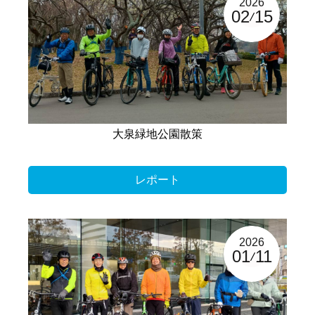
2026
02
15
大泉緑地公園散策
レポート
2026
01
11