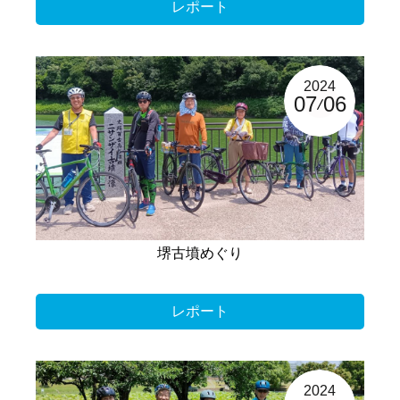
レポート
2024
07
06
堺古墳めぐり
レポート
2024