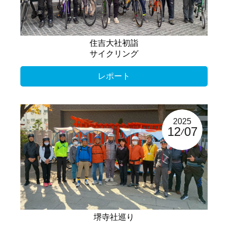
住吉大社初詣
サイクリング
レポート
2025
12
07
堺寺社巡り