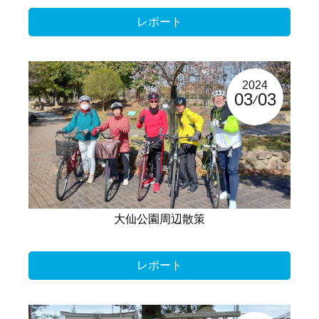
レポート
2024
03
03
大仙公園周辺散策
レポート