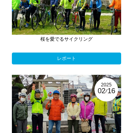
桜を愛でるサイクリング
レポート
2025
02
16