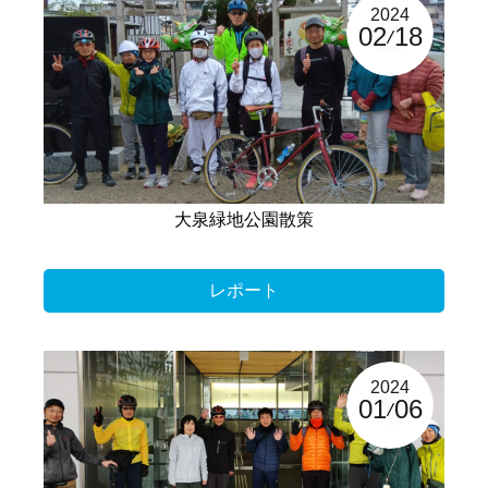
2024
02
18
大泉緑地公園散策
レポート
2024
01
06