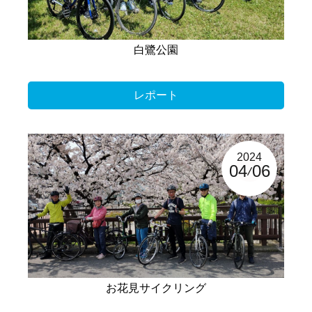
白鷺公園
レポート
2024
04
06
お花見サイクリング