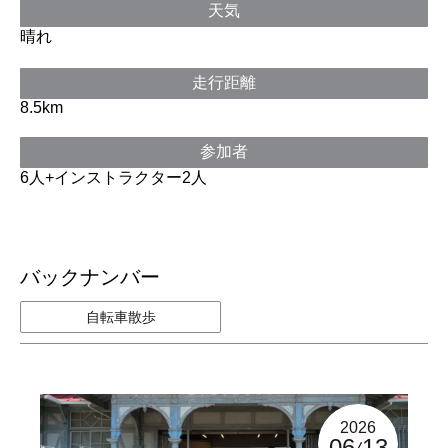
天気
晴れ
走行距離
8.5km
参加者
6人+インストラクター2人
バックナンバー
自転車散歩
2026
06
13