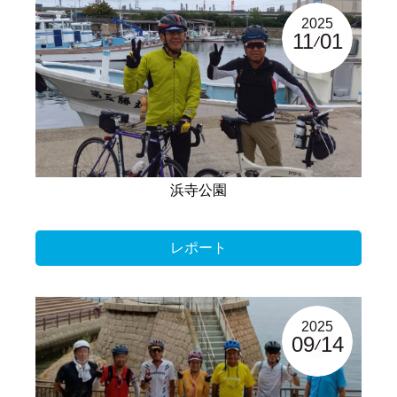
2025
11
01
浜寺公園
レポート
2025
09
14