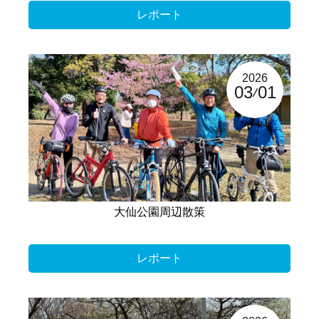
レポート
2026
03
01
大仙公園周辺散策
レポート