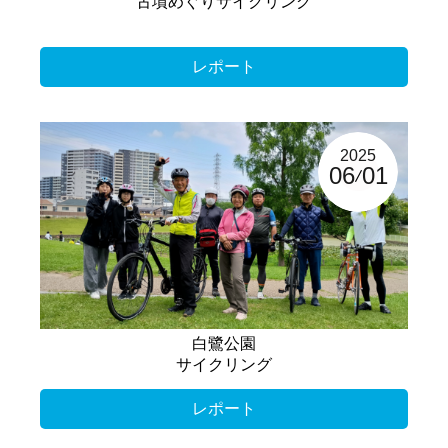
古墳めぐりサイクリング
レポート
2025
06
01
白鷺公園
サイクリング
レポート