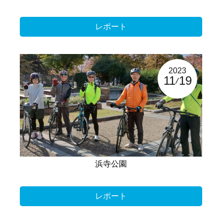
レポート
2023
11
19
浜寺公園
レポート